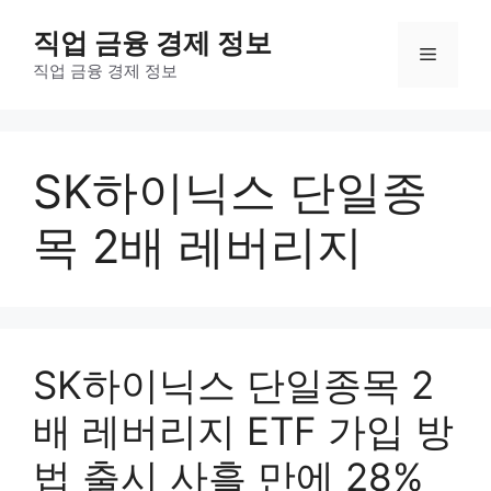
컨
직업 금융 경제 정보
텐
메
츠
직업 금융 경제 정보
로
뉴
건
너
SK하이닉스 단일종
뛰
기
목 2배 레버리지
SK하이닉스 단일종목 2
배 레버리지 ETF 가입 방
법 출시 사흘 만에 28%