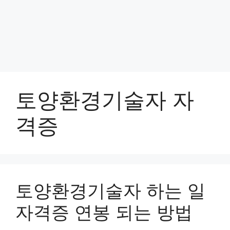
토양환경기술자 자
격증
토양환경기술자 하는 일
자격증 연봉 되는 방법