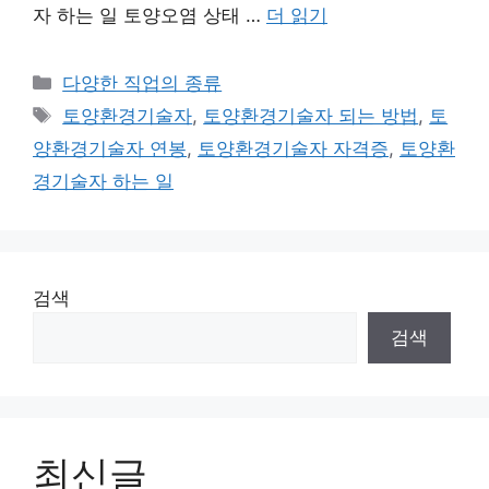
자 하는 일 토양오염 상태 …
더 읽기
카
다양한 직업의 종류
테
태
토양환경기술자
,
토양환경기술자 되는 방법
,
토
고
그
양환경기술자 연봉
,
토양환경기술자 자격증
,
토양환
리
경기술자 하는 일
검색
검색
최신글