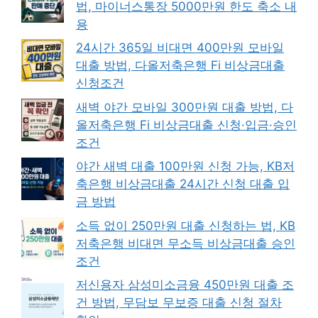
법, 마이너스통장 5000만원 한도 축소 내
용
24시간 365일 비대면 400만원 모바일
대출 방법, 다올저축은행 Fi 비상금대출
신청조건
새벽 야간 모바일 300만원 대출 방법, 다
올저축은행 Fi 비상금대출 신청·입금·승인
조건
야간 새벽 대출 100만원 신청 가능, KB저
축은행 비상금대출 24시간 신청 대출 입
금 방법
소득 없이 250만원 대출 신청하는 법, KB
저축은행 비대면 무소득 비상금대출 승인
조건
저신용자 삼성미소금융 450만원 대출 조
건 방법, 무담보 무보증 대출 신청 절차