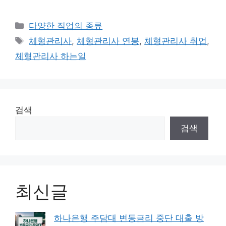
카
다양한 직업의 종류
테
태
체형관리사
,
체형관리사 연봉
,
체형관리사 취업
,
고
그
체형관리사 하는일
리
검색
검색
최신글
하나은행 주담대 변동금리 중단 대출 방