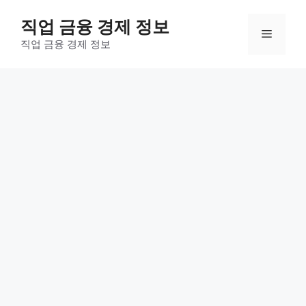
컨
직업 금융 경제 정보
텐
메
츠
직업 금융 경제 정보
로
뉴
건
너
뛰
기