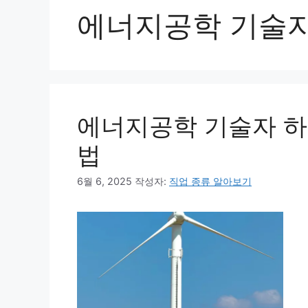
에너지공학 기술
에너지공학 기술자 하
법
6월 6, 2025
작성자:
직업 종류 알아보기