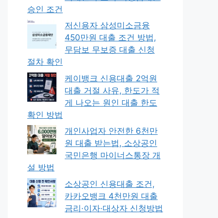
승인 조건
저신용자 삼성미소금융
450만원 대출 조건 방법,
무담보 무보증 대출 신청
절차 확인
케이뱅크 신용대출 2억원
대출 거절 사유, 한도가 적
게 나오는 원인 대출 한도
확인 방법
개인사업자 안전한 6천만
원 대출 받는법, 소상공인
국민은행 마이너스통장 개
설 방법
소상공인 신용대출 조건,
카카오뱅크 4천만원 대출
금리·이자·대상자 신청방법