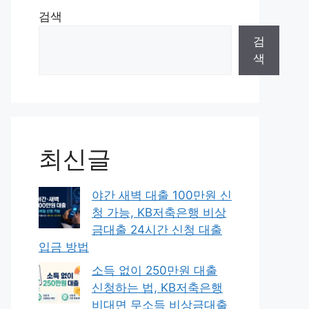
검색
검
색
최신글
야간 새벽 대출 100만원 신
청 가능, KB저축은행 비상
금대출 24시간 신청 대출
입금 방법
소득 없이 250만원 대출
신청하는 법, KB저축은행
비대면 무소득 비상금대출