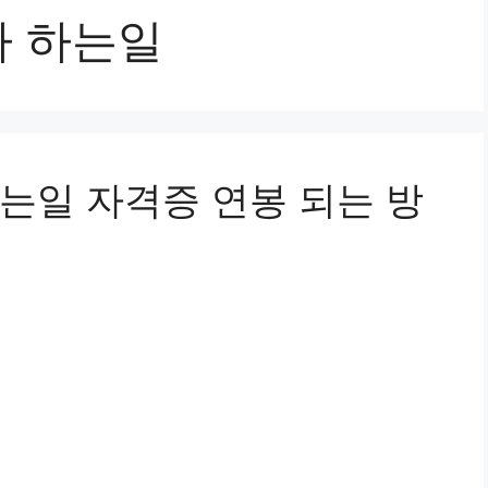
자 하는일
는일 자격증 연봉 되는 방