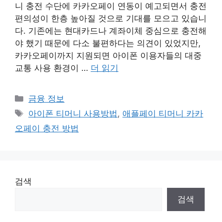
니 충전 수단에 카카오페이 연동이 예고되면서 충전
편의성이 한층 높아질 것으로 기대를 모으고 있습니
다. 기존에는 현대카드나 계좌이체 중심으로 충전해
야 했기 때문에 다소 불편하다는 의견이 있었지만,
카카오페이까지 지원되면 아이폰 이용자들의 대중
교통 사용 환경이 …
더 읽기
카
금융 정보
테
태
아이폰 티머니 사용방법
,
애플페이 티머니 카카
고
그
오페이 충전 방법
리
검색
검색