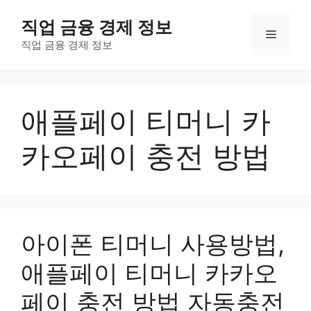
컨
직업 금융 경제 정보
텐
메
츠
직업 금융 경제 정보
로
뉴
건
너
애플페이 티머니 카
뛰
기
카오페이 충전 방법
아이폰 티머니 사용방법,
애플페이 티머니 카카오
페이 충전 방법 자동충전