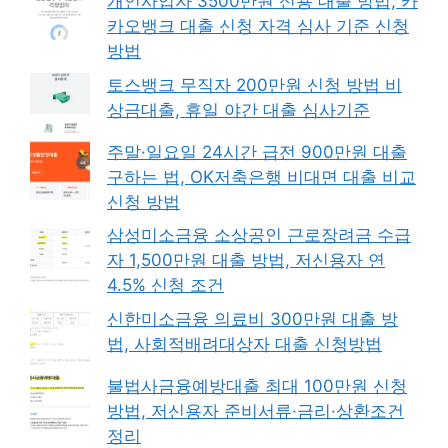
개인사업자 3500만원 신용 대출 방법, 카
카오뱅크 대출 신청 자격 심사 기준 신청
방법
토스뱅크 무직자 200만원 신청 방법 비
상금대출, 휴일 야간 대출 심사기준
주말·일요일 24시간 급전 900만원 대출
구하는 법, OK저축은행 비대면 대출 비교
신청 방법
삼성미소금융 소상공인 근로장려금 수급
자 1,500만원 대출 방법, 저신용자 연
4.5% 신청 조건
신한미소금융 의료비 300만원 대출 방
법, 사회적배려대상자 대출 신청방법
불법사금융예방대출 최대 100만원 신청
방법, 저신용자 준비서류·금리·상환조건
정리