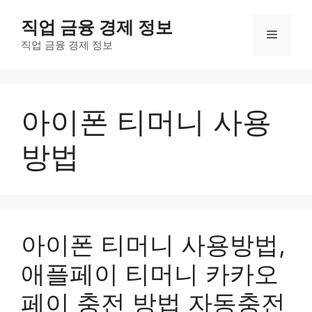
컨
직업 금융 경제 정보
텐
메
츠
직업 금융 경제 정보
로
뉴
건
너
아이폰 티머니 사용
뛰
기
방법
아이폰 티머니 사용방법,
애플페이 티머니 카카오
페이 충전 방법 자동충전