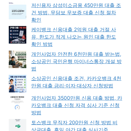
저신용자 삼성미소금융 450만원 대출 조
건 방법, 무담보 무보증 대출 신청 절차
확인
케이뱅크 신용대출 2억원 대출 거절 사
유, 한도가 적게 나오는 원인 대출 한도
확인 방법
개인사업자 안전한 6천만원 대출 받는법,
소상공인 국민은행 마이너스통장 개설 방
법
소상공인 신용대출 조건, 카카오뱅크 4천
만원 대출 금리·이자·대상자 신청방법
개인사업자 3500만원 신용 대출 방법, 카
카오뱅크 대출 신청 자격 심사 기준 신청
방법
토스뱅크 무직자 200만원 신청 방법 비
상금대출, 휴일 야간 대출 심사기준