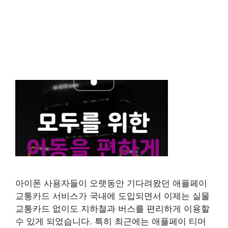
아이폰 사용자들이 오랫동안 기다려왔던 애플페이
교통카드 서비스가 국내에 도입되면서 이제는 실물
교통카드 없이도 지하철과 버스를 편리하게 이용할
수 있게 되었습니다. 특히 최근에는 애플페이 티머