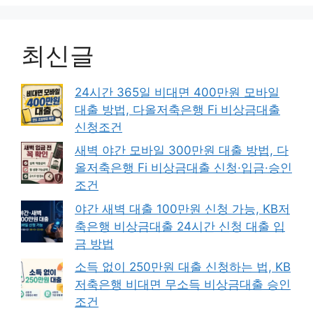
최신글
24시간 365일 비대면 400만원 모바일
대출 방법, 다올저축은행 Fi 비상금대출
신청조건
새벽 야간 모바일 300만원 대출 방법, 다
올저축은행 Fi 비상금대출 신청·입금·승인
조건
야간 새벽 대출 100만원 신청 가능, KB저
축은행 비상금대출 24시간 신청 대출 입
금 방법
소득 없이 250만원 대출 신청하는 법, KB
저축은행 비대면 무소득 비상금대출 승인
조건