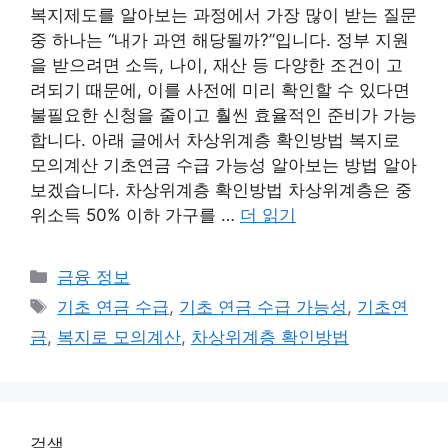
복지제도를 알아보는 과정에서 가장 많이 받는 질문
중 하나는 “내가 과연 해당될까?”입니다. 정부 지원
을 받으려면 소득, 나이, 재산 등 다양한 조건이 고
려되기 때문에, 이를 사전에 미리 확인할 수 있다면
불필요한 신청을 줄이고 훨씬 효율적인 준비가 가능
합니다. 아래 글에서 차상위계층 확인방법 복지로
모의계산 기초연금 수급 가능성 알아보는 방법 알아
보겠습니다. 차상위계층 확인방법 차상위계층은 중
위소득 50% 이하 가구를 …
더 읽기
카
금융 정보
테
태
기초 연금 수급
,
기초 연금 수급 가능성
,
기초연
고
그
금
,
복지로 모의계산
,
차상위계층 확인방법
리
검색