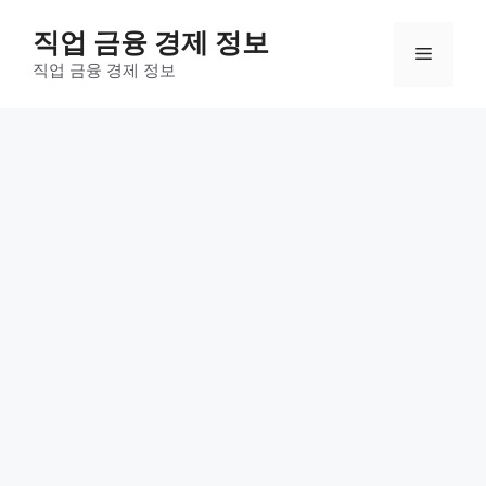
컨
직업 금융 경제 정보
텐
메
츠
직업 금융 경제 정보
로
뉴
건
너
뛰
기