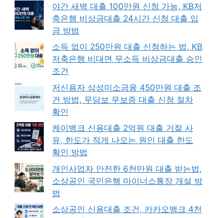
야간 새벽 대출 100만원 신청 가능, KB저
축은행 비상금대출 24시간 신청 대출 입
금 방법
소득 없이 250만원 대출 신청하는 법, KB
저축은행 비대면 무소득 비상금대출 승인
조건
저신용자 삼성미소금융 450만원 대출 조
건 방법, 무담보 무보증 대출 신청 절차
확인
케이뱅크 신용대출 2억원 대출 거절 사
유, 한도가 적게 나오는 원인 대출 한도
확인 방법
개인사업자 안전한 6천만원 대출 받는법,
소상공인 국민은행 마이너스통장 개설 방
법
소상공인 신용대출 조건, 카카오뱅크 4천