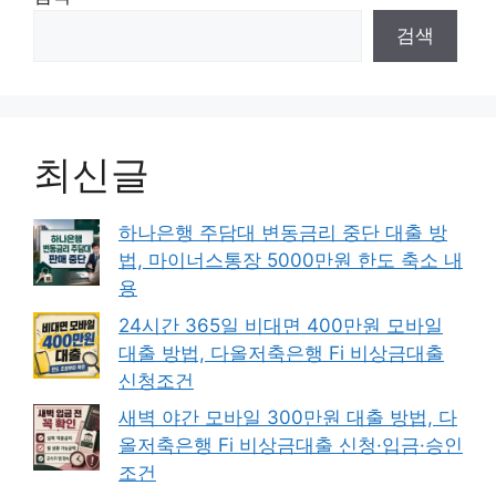
검색
최신글
하나은행 주담대 변동금리 중단 대출 방
법, 마이너스통장 5000만원 한도 축소 내
용
24시간 365일 비대면 400만원 모바일
대출 방법, 다올저축은행 Fi 비상금대출
신청조건
새벽 야간 모바일 300만원 대출 방법, 다
올저축은행 Fi 비상금대출 신청·입금·승인
조건