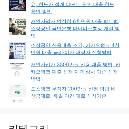
유, 한도가 적게 나오는 원인 대출 한도
확인 방법
개인사업자 안전한 6천만원 대출 받는법,
소상공인 국민은행 마이너스통장 개설 방
법
소상공인 신용대출 조건, 카카오뱅크 4천
만원 대출 금리·이자·대상자 신청방법
개인사업자 3500만원 신용 대출 방법, 카
카오뱅크 대출 신청 자격 심사 기준 신청
방법
토스뱅크 무직자 200만원 신청 방법 비
상금대출, 휴일 야간 대출 심사기준
카테고리