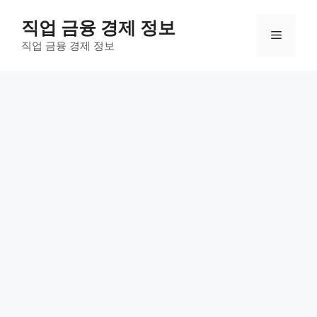
컨
직업 금융 경제 정보
텐
메
츠
직업 금융 경제 정보
로
뉴
건
너
뛰
기