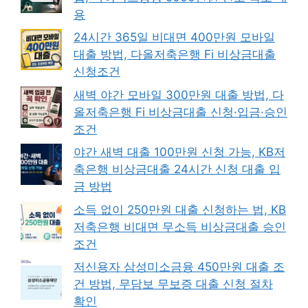
용
24시간 365일 비대면 400만원 모바일
대출 방법, 다올저축은행 Fi 비상금대출
신청조건
새벽 야간 모바일 300만원 대출 방법, 다
올저축은행 Fi 비상금대출 신청·입금·승인
조건
야간 새벽 대출 100만원 신청 가능, KB저
축은행 비상금대출 24시간 신청 대출 입
금 방법
소득 없이 250만원 대출 신청하는 법, KB
저축은행 비대면 무소득 비상금대출 승인
조건
저신용자 삼성미소금융 450만원 대출 조
건 방법, 무담보 무보증 대출 신청 절차
확인