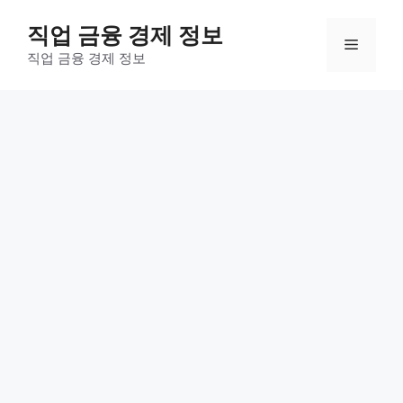
컨
직업 금융 경제 정보
텐
메
츠
직업 금융 경제 정보
로
뉴
건
너
뛰
기