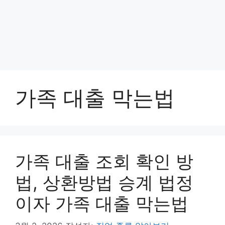
가족 대출 막는법
가족 대출 조회 확인 방
법, 상환방법 승계 법정
이자 가족 대출 막는법