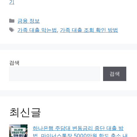
기
카
금융 정보
테
태
가족 대출 막는법
,
가족 대출 조회 확인 방법
고
그
리
검색
검색
최신글
하나은행 주담대 변동금리 중단 대출 방
법, 마이너스통장 5000만원 한도 축소 내