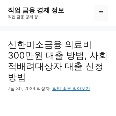
컨
직업 금융 경제 정보
텐
메
츠
직업 금융 경제 정보
로
뉴
건
너
신한미소금융 의료비
뛰
기
300만원 대출 방법, 사회
적배려대상자 대출 신청
방법
7월 30, 2026
작성자:
직업 종류 알아보기