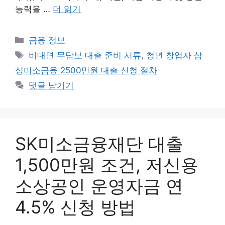
능력을 …
더 읽기
카
금융 정보
테
태
비대면 무담보 대출 준비 서류
,
청년 창업자 삼
고
그
성미소금융 2500만원 대출 신청 절차
리
댓글 남기기
SK미소금융재단 대출
1,500만원 조건, 저신용
소상공인 운영자금 연
4.5% 신청 방법