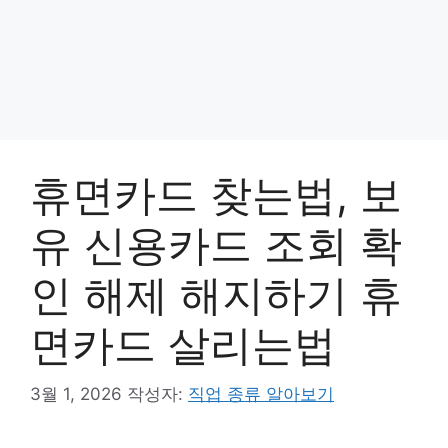
휴면카드 찾는법, 보
유 신용카드 조회 확
인 해제 해지하기 휴
면카드 살리는법
3월 1, 2026
작성자:
직업 종류 알아보기