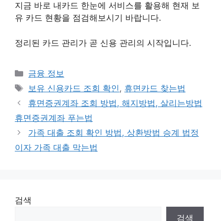
지금 바로 내카드 한눈에 서비스를 활용해 현재 보
유 카드 현황을 점검해보시기 바랍니다.
정리된 카드 관리가 곧 신용 관리의 시작입니다.
카
금융 정보
테
태
보유 신용카드 조회 확인
,
휴면카드 찾는법
고
그
휴면증권계좌 조회 방법, 해지방법, 살리는방법
리
휴면증권계좌 푸는법
가족 대출 조회 확인 방법, 상환방법 승계 법정
이자 가족 대출 막는법
검색
검색