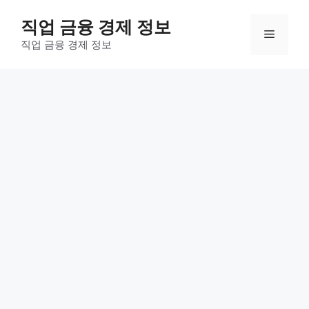
컨
직업 금융 경제 정보
텐
메
츠
직업 금융 경제 정보
로
뉴
건
너
뛰
기