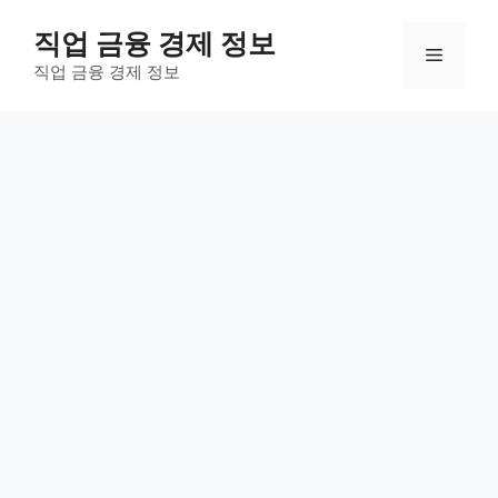
컨
직업 금융 경제 정보
텐
메
츠
직업 금융 경제 정보
로
뉴
건
너
뛰
기