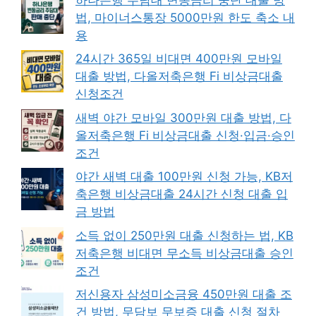
법, 마이너스통장 5000만원 한도 축소 내
용
24시간 365일 비대면 400만원 모바일
대출 방법, 다올저축은행 Fi 비상금대출
신청조건
새벽 야간 모바일 300만원 대출 방법, 다
올저축은행 Fi 비상금대출 신청·입금·승인
조건
야간 새벽 대출 100만원 신청 가능, KB저
축은행 비상금대출 24시간 신청 대출 입
금 방법
소득 없이 250만원 대출 신청하는 법, KB
저축은행 비대면 무소득 비상금대출 승인
조건
저신용자 삼성미소금융 450만원 대출 조
건 방법, 무담보 무보증 대출 신청 절차