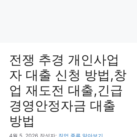
전쟁 추경 개인사업
자 대출 신청 방법,창
업 재도전 대출,긴급
경영안정자금 대출
방법
4월 5, 2026
작성자:
직업 종류 알아보기