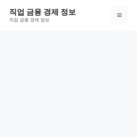
컨
직업 금융 경제 정보
텐
메
츠
직업 금융 경제 정보
로
뉴
건
너
뛰
기