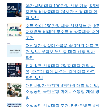
야간 새벽 대출 100만원 신청 가능, KB저
축은행 비상금대출 24시간 신청 대출 입
금 방법
소득 없이 250만원 대출 신청하는 법, KB
저축은행 비대면 무소득 비상금대출 승인
조건
저신용자 삼성미소금융 450만원 대출 조
건 방법, 무담보 무보증 대출 신청 절차
확인
케이뱅크 신용대출 2억원 대출 거절 사
유, 한도가 적게 나오는 원인 대출 한도
확인 방법
개인사업자 안전한 6천만원 대출 받는법,
소상공인 국민은행 마이너스통장 개설 방
법
소상공인 신용대출 조건, 카카오뱅크 4천