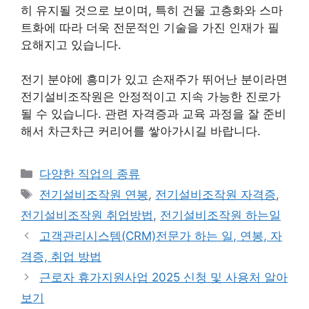
히 유지될 것으로 보이며, 특히 건물 고층화와 스마
트화에 따라 더욱 전문적인 기술을 가진 인재가 필
요해지고 있습니다.
전기 분야에 흥미가 있고 손재주가 뛰어난 분이라면
전기설비조작원은 안정적이고 지속 가능한 진로가
될 수 있습니다. 관련 자격증과 교육 과정을 잘 준비
해서 차근차근 커리어를 쌓아가시길 바랍니다.
카
다양한 직업의 종류
테
태
전기설비조작원 연봉
,
전기설비조작원 자격증
,
고
그
전기설비조작원 취업방법
,
전기설비조작원 하는일
리
고객관리시스템(CRM)전문가 하는 일, 연봉, 자
격증, 취업 방법
근로자 휴가지원사업 2025 신청 및 사용처 알아
보기