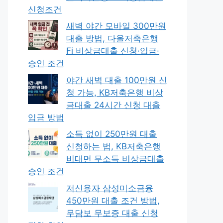
신청조건
새벽 야간 모바일 300만원
대출 방법, 다올저축은행
Fi 비상금대출 신청·입금·
승인 조건
야간 새벽 대출 100만원 신
청 가능, KB저축은행 비상
금대출 24시간 신청 대출
입금 방법
소득 없이 250만원 대출
신청하는 법, KB저축은행
비대면 무소득 비상금대출
승인 조건
저신용자 삼성미소금융
450만원 대출 조건 방법,
무담보 무보증 대출 신청