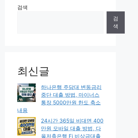
검색
검
색
최신글
하나은행 주담대 변동금리
중단 대출 방법, 마이너스
통장 5000만원 한도 축소
내용
24시간 365일 비대면 400
만원 모바일 대출 방법, 다
올저축은행 Fi 비상금대출