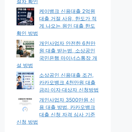
절차 확인
케이뱅크 신용대출 2억원
대출 거절 사유, 한도가 적
게 나오는 원인 대출 한도
확인 방법
개인사업자 안전한 6천만
원 대출 받는법, 소상공인
국민은행 마이너스통장 개
설 방법
소상공인 신용대출 조건,
카카오뱅크 4천만원 대출
금리·이자·대상자 신청방법
개인사업자 3500만원 신
용 대출 방법, 카카오뱅크
대출 신청 자격 심사 기준
신청 방법