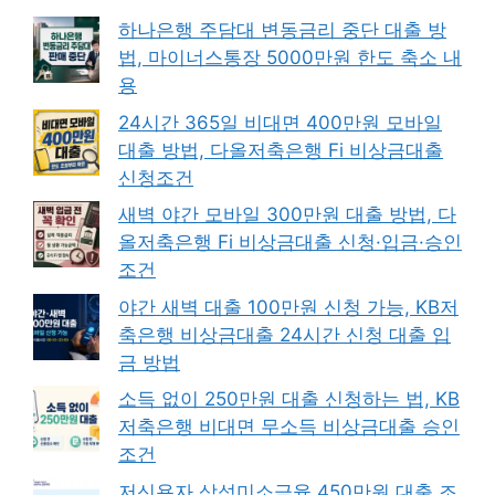
하나은행 주담대 변동금리 중단 대출 방
법, 마이너스통장 5000만원 한도 축소 내
용
24시간 365일 비대면 400만원 모바일
대출 방법, 다올저축은행 Fi 비상금대출
신청조건
새벽 야간 모바일 300만원 대출 방법, 다
올저축은행 Fi 비상금대출 신청·입금·승인
조건
야간 새벽 대출 100만원 신청 가능, KB저
축은행 비상금대출 24시간 신청 대출 입
금 방법
소득 없이 250만원 대출 신청하는 법, KB
저축은행 비대면 무소득 비상금대출 승인
조건
저신용자 삼성미소금융 450만원 대출 조