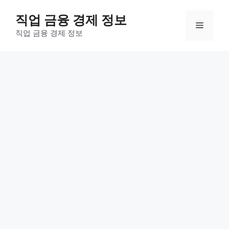
컨
직업 금융 경제 정보
텐
메
츠
직업 금융 경제 정보
로
뉴
건
너
뛰
기