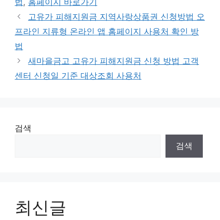
법
,
홈페이지 바로가기
리
고유가 피해지원금 지역사랑상품권 신청방법 오
프라인 지류형 온라인 앱 홈페이지 사용처 확인 방
법
새마을금고 고유가 피해지원금 신청 방법 고객
센터 신청일 기준 대상조회 사용처
검색
검색
최신글