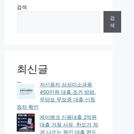
검색
검
색
최신글
저신용자 삼성미소금융
450만원 대출 조건 방법,
무담보 무보증 대출 신청
절차 확인
케이뱅크 신용대출 2억원
대출 거절 사유, 한도가 적
게 나오는 원인 대출 한도