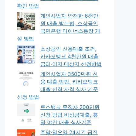
확인 방법
개인사업자 안전한 6천만
원 대출 받는법, 소상공인
국민은행 마이너스통장 개
설 방법
소상공인 신용대출 조건,
카카오뱅크 4천만원 대출
금리·이자·대상자 신청방법
개인사업자 3500만원 신
용 대출 방법, 카카오뱅크
대출 신청 자격 심사 기준
신청 방법
토스뱅크 무직자 200만원
신청 방법 비상금대출, 휴
일 야간 대출 심사기준
주말·일요일 24시간 급전