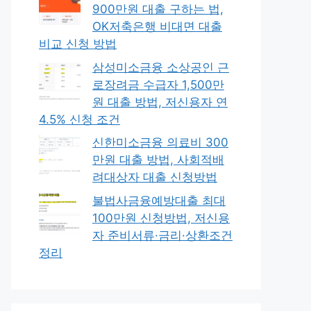
900만원 대출 구하는 법,
OK저축은행 비대면 대출
비교 신청 방법
삼성미소금융 소상공인 근
로장려금 수급자 1,500만
원 대출 방법, 저신용자 연
4.5% 신청 조건
신한미소금융 의료비 300
만원 대출 방법, 사회적배
려대상자 대출 신청방법
불법사금융예방대출 최대
100만원 신청방법, 저신용
자 준비서류·금리·상환조건
정리