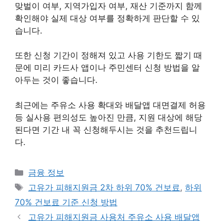
맞벌이 여부, 지역가입자 여부, 재산 기준까지 함께
확인해야 실제 대상 여부를 정확하게 판단할 수 있
습니다.
또한 신청 기간이 정해져 있고 사용 기한도 짧기 때
문에 미리 카드사 앱이나 주민센터 신청 방법을 알
아두는 것이 좋습니다.
최근에는 주유소 사용 확대와 배달앱 대면결제 허용
등 실사용 편의성도 높아진 만큼, 지원 대상에 해당
된다면 기간 내 꼭 신청해두시는 것을 추천드립니
다.
카
금융 정보
테
태
고유가 피해지원금 2차 하위 70% 건보료
,
하위
고
그
70% 건보료 기준 신청 방법
리
고유가 피해지원금 사용처 주유소 사용 배달앱