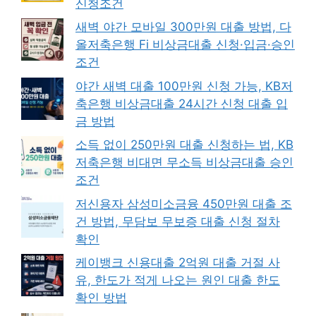
신청조건
새벽 야간 모바일 300만원 대출 방법, 다
올저축은행 Fi 비상금대출 신청·입금·승인
조건
야간 새벽 대출 100만원 신청 가능, KB저
축은행 비상금대출 24시간 신청 대출 입
금 방법
소득 없이 250만원 대출 신청하는 법, KB
저축은행 비대면 무소득 비상금대출 승인
조건
저신용자 삼성미소금융 450만원 대출 조
건 방법, 무담보 무보증 대출 신청 절차
확인
케이뱅크 신용대출 2억원 대출 거절 사
유, 한도가 적게 나오는 원인 대출 한도
확인 방법