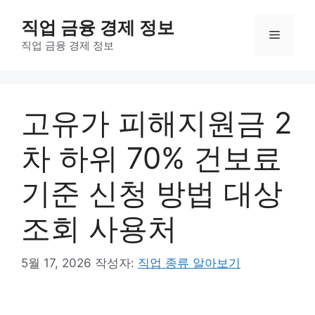
컨
직업 금융 경제 정보
텐
메
츠
직업 금융 경제 정보
로
뉴
건
너
고유가 피해지원금 2
뛰
기
차 하위 70% 건보료
기준 신청 방법 대상
조회 사용처
5월 17, 2026
작성자:
직업 종류 알아보기