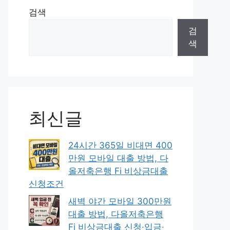
검색
검
색
최신글
24시간 365일 비대면 400
만원 모바일 대출 방법, 다
올저축은행 Fi 비상금대출
신청조건
새벽 야간 모바일 300만원
대출 방법, 다올저축은행
Fi 비상금대출 신청·입금·