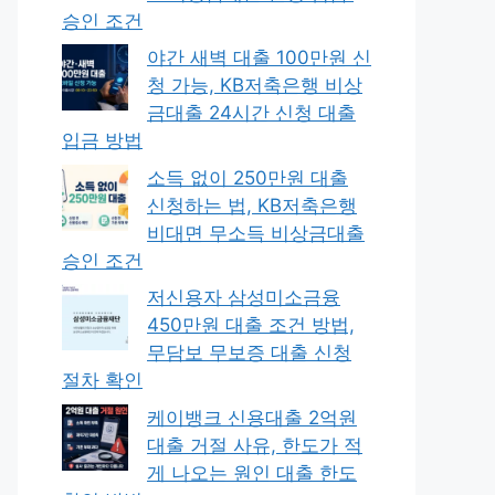
승인 조건
야간 새벽 대출 100만원 신
청 가능, KB저축은행 비상
금대출 24시간 신청 대출
입금 방법
소득 없이 250만원 대출
신청하는 법, KB저축은행
비대면 무소득 비상금대출
승인 조건
저신용자 삼성미소금융
450만원 대출 조건 방법,
무담보 무보증 대출 신청
절차 확인
케이뱅크 신용대출 2억원
대출 거절 사유, 한도가 적
게 나오는 원인 대출 한도