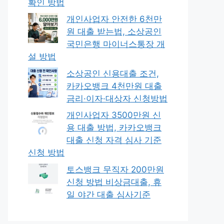
확인 방법
개인사업자 안전한 6천만
원 대출 받는법, 소상공인
국민은행 마이너스통장 개
설 방법
소상공인 신용대출 조건,
카카오뱅크 4천만원 대출
금리·이자·대상자 신청방법
개인사업자 3500만원 신
용 대출 방법, 카카오뱅크
대출 신청 자격 심사 기준
신청 방법
토스뱅크 무직자 200만원
신청 방법 비상금대출, 휴
일 야간 대출 심사기준