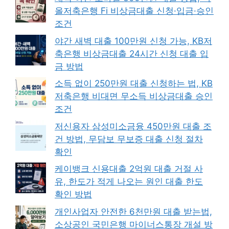
올저축은행 Fi 비상금대출 신청·입금·승인
조건
야간 새벽 대출 100만원 신청 가능, KB저
축은행 비상금대출 24시간 신청 대출 입
금 방법
소득 없이 250만원 대출 신청하는 법, KB
저축은행 비대면 무소득 비상금대출 승인
조건
저신용자 삼성미소금융 450만원 대출 조
건 방법, 무담보 무보증 대출 신청 절차
확인
케이뱅크 신용대출 2억원 대출 거절 사
유, 한도가 적게 나오는 원인 대출 한도
확인 방법
개인사업자 안전한 6천만원 대출 받는법,
소상공인 국민은행 마이너스통장 개설 방