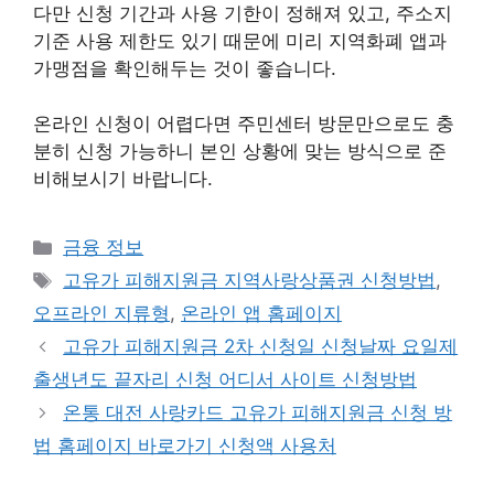
다만 신청 기간과 사용 기한이 정해져 있고, 주소지
기준 사용 제한도 있기 때문에 미리 지역화폐 앱과
가맹점을 확인해두는 것이 좋습니다.
온라인 신청이 어렵다면 주민센터 방문만으로도 충
분히 신청 가능하니 본인 상황에 맞는 방식으로 준
비해보시기 바랍니다.
카
금융 정보
테
태
고유가 피해지원금 지역사랑상품권 신청방법
,
고
그
오프라인 지류형
,
온라인 앱 홈페이지
리
고유가 피해지원금 2차 신청일 신청날짜 요일제
출생년도 끝자리 신청 어디서 사이트 신청방법
온통 대전 사랑카드 고유가 피해지원금 신청 방
법 홈페이지 바로가기 신청액 사용처