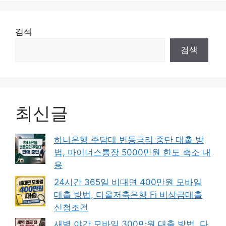
검색
검색
최신글
하나은행 주담대 변동금리 중단 대출 방
법, 마이너스통장 5000만원 한도 축소 내
용
24시간 365일 비대면 400만원 모바일
대출 방법, 다올저축은행 Fi 비상금대출
신청조건
새벽 야간 모바일 300만원 대출 방법, 다