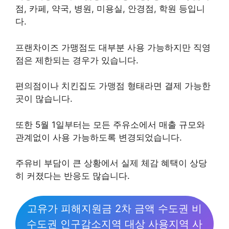
점, 카페, 약국, 병원, 미용실, 안경점, 학원 등입니
다.
프랜차이즈 가맹점도 대부분 사용 가능하지만 직영
점은 제한되는 경우가 있습니다.
편의점이나 치킨집도 가맹점 형태라면 결제 가능한
곳이 많습니다.
또한 5월 1일부터는 모든 주유소에서 매출 규모와
관계없이 사용 가능하도록 변경되었습니다.
주유비 부담이 큰 상황에서 실제 체감 혜택이 상당
히 커졌다는 반응도 많습니다.
고유가 피해지원금 2차 금액 수도권 비
수도권 인구감소지역 대상 사용지역 사