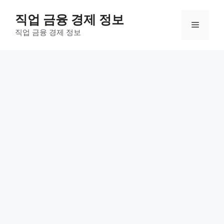
컨
직업 금융 경제 정보
텐
메
츠
직업 금융 경제 정보
로
뉴
건
너
뛰
기